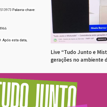
9513973
Palavra-chave:
4966
9. Após esta data,
Live “Tudo Junto e Mis
gerações no ambiente 