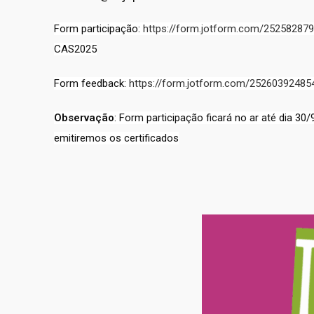
Form participação:
https://form.jotform.com/25258287
CAS2025
Form feedback:
https://form.jotform.com/25260392485
Observação
: Form participação ficará no ar até dia 30/
emitiremos os certificados