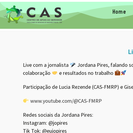
Home
L
Live com a jornalista
Jordana Pires, falando 
colaboração
e resultados no trabalho
Participação de Lucia Rezende (CAS-FMRP) e Gis
www.youtube.com/@CAS-FMRP
Redes sociais da Jordana Pires:
Instagram: @jopires
Tik Tok: @eujopires