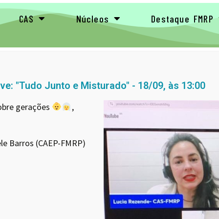
CAS
Núcleos
Destaque FMRP
ive: "Tudo Junto e Misturado" - 18/09, às 13:00
sobre gerações
,
ele Barros (CAEP-FMRP)