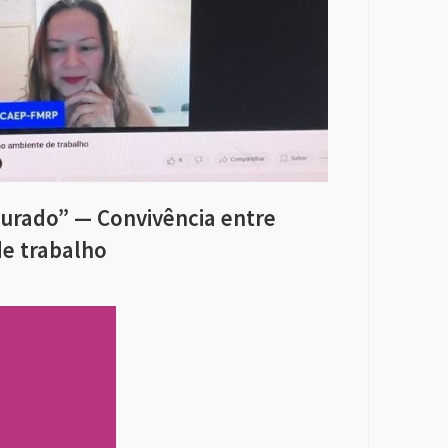
turado” — Convivência entre
de trabalho