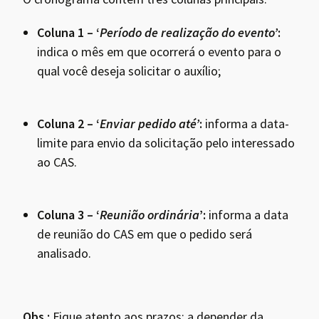
Coluna 1 – ‘
Período de realização do evento’
:
indica o mês em que ocorrerá o evento para o
qual você deseja solicitar o auxílio;
Coluna 2 – ‘
Enviar pedido até’
:
informa a data-
limite para envio da solicitação pelo interessado
ao CAS.
Coluna 3 – ‘
Reunião ordinária
’:
informa a data
de reunião do CAS em que o pedido será
analisado.
Obs.:
Fique atento aos prazos: a depender da