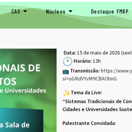
CAS
Núcleos
Destaque FMRP
Data:
15 de maio de 2026 (sext
Horário:
13h
Transmissão:
https://www.
si=uGRdVYvM9CBAOhnG
Tema da Live:
“Sistemas Tradicionais de Co
Cidades e Universidades Sust
Palestrante Convidada: