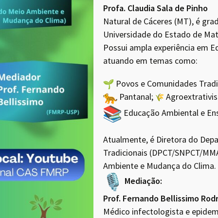
Profa. Claudia Sala de Pinho
Natural de Cáceres (MT), é gra
Universidade do Estado de Mat
Possui ampla experiência em Ed
atuando em temas como:
Povos e Comunidades Tradic
Pantanal;
Agroextrativi
Educação Ambiental e Ens
Atualmente, é Diretora do De
Tradicionais (DPCT/SNPCT/MMA)
Ambiente e Mudança do Clima.
Mediação:
Prof. Fernando Bellissimo Rod
Médico infectologista e epide