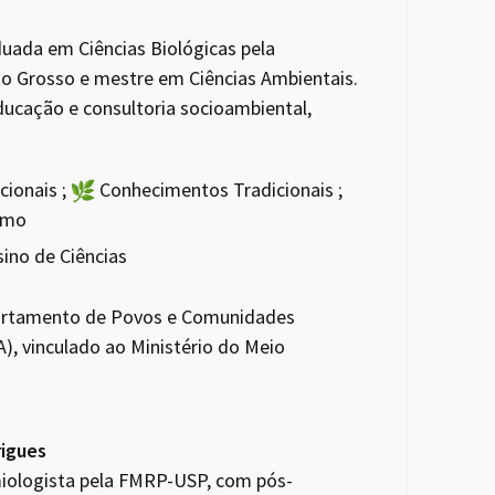
duada em Ciências Biológicas pela
o Grosso e mestre em Ciências Ambientais.
ucação e consultoria socioambiental,
ionais ;
Conhecimentos Tradicionais ;
smo
ino de Ciências
partamento de Povos e Comunidades
, vinculado ao Ministério do Meio
rigues
miologista pela FMRP-USP, com pós-